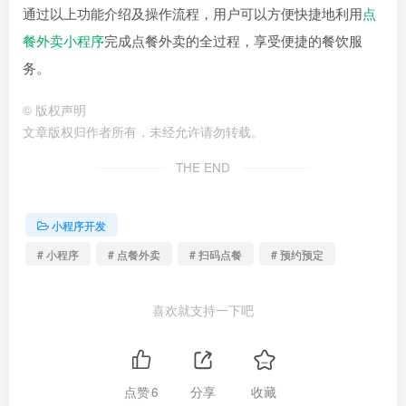
通过以上功能介绍及操作流程，用户可以方便快捷地利用
点
餐外卖小程序
完成点餐外卖的全过程，享受便捷的餐饮服
务。
©
版权声明
文章版权归作者所有，未经允许请勿转载。
THE END
小程序开发
# 小程序
# 点餐外卖
# 扫码点餐
# 预约预定
喜欢就支持一下吧
点赞
6
分享
收藏