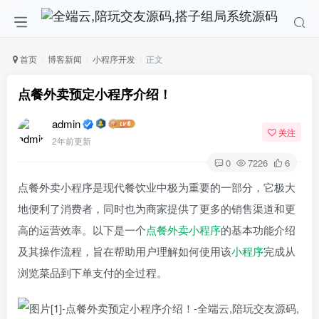
首页
博客新闻
小程序开发
正文
点餐外卖预定小程序介绍！
admin
关注
2年前更新
0
7226
6
点餐外卖小程序是现代餐饮业中极为重要的一部分，它极大
地便利了消费者，同时也为商家提供了更多的销售渠道和更
高的运营效率。以下是一个
点餐外卖小程序
的基本功能介绍
及其操作流程，旨在帮助用户理解如何使用该
小程序
完成从
浏览菜品到下单支付的全过程。