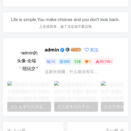
Life is simple.You make choices and you don't look back.
人生很简单，做了决定就不要后悔
admin
关注
14
295
8
1
39.7W+
这家伙很懒，什么都没有写...
排队免单与买单返现小程序功能介绍
生活服务综合平台小程序介绍
上一篇
下一篇