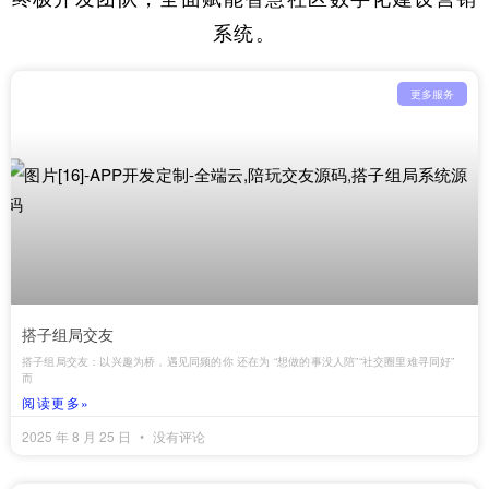
系统。
更多服务
搭子组局交友
搭子组局交友：以兴趣为桥，遇见同频的你 还在为 “想做的事没人陪”“社交圈里难寻同好”
而
阅读更多»
2025 年 8 月 25 日
没有评论