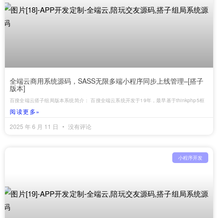
全端云商用系统源码，SASS无限多端小程序同步上线管理–[搭子
版本]
百搜全端云搭子组局版本系统简介： 百搜全端云系统开发于19年，最早基于thinkphp5框
阅读更多»
2025 年 6 月 11 日
没有评论
小程序开发