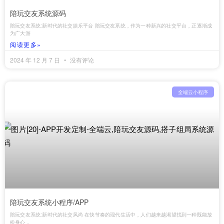
陪玩交友系统源码
陪玩交友系统:新时代的社交娱乐平台 陪玩交友系统，作为一种新兴的社交平台，正逐渐成
为广大游
阅读更多»
2024 年 12 月 7 日
没有评论
全端云小程序
陪玩交友系统小程序/APP
陪玩交友系统:新时代的社交风尚 在快节奏的现代生活中，人们越来越渴望找到一种既能放
松身心，