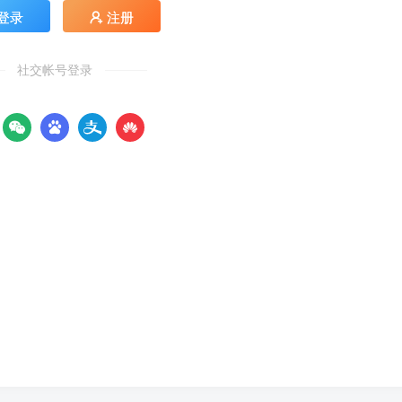
登录
注册
社交帐号登录