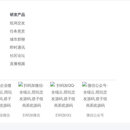
研发产品
组局交友
任务悬赏
城市群聊
即时通讯
社区论坛
直播视频
业微信
扫码加微信
扫码加QQ
微信公众号
021SR1913617
互联网违法和不良信息举报中心