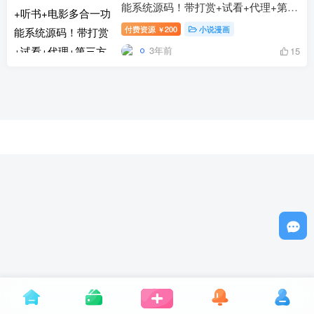
能系统源码！带打赏+试看+代理+第三
方支付
付费资源
200
小说漫画
￥
3年前
15