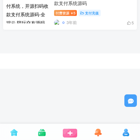
款支付系统源码
付费资源
5
支付充值
￥
3年前
5