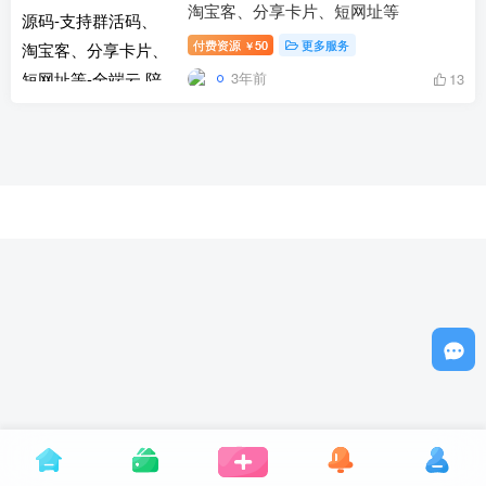
淘宝客、分享卡片、短网址等
付费资源
50
更多服务
￥
3年前
13