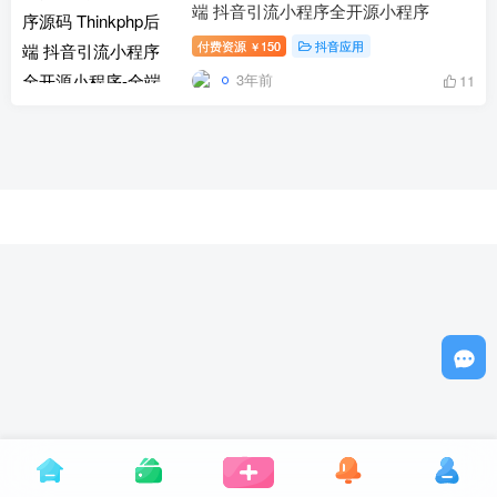
端 抖音引流小程序全开源小程序
付费资源
150
抖音应用
￥
3年前
11