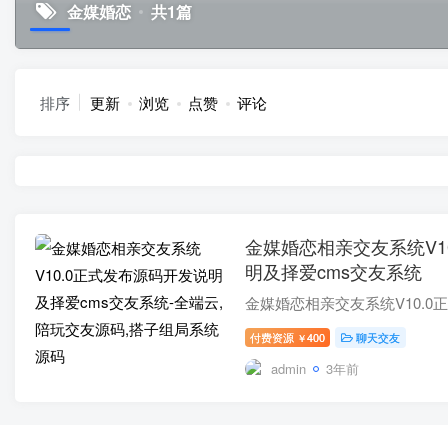
金媒婚恋
共1篇
排序
更新
浏览
点赞
评论
金媒婚恋相亲交友系统V1
明及择爱cms交友系统
付费资源
400
聊天交友
￥
admin
3年前