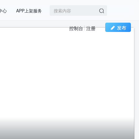
中心
APP上架服务
发布
控制台
注册