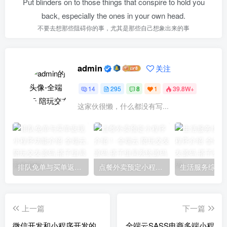
Put blinders on to those things that conspire to hold you
back, especially the ones in your own head.
不要去想那些阻碍你的事，尤其是那些自己想象出来的事
admin
关注
14
295
8
1
39.8W+
这家伙很懒，什么都没有写...
排队免单与买单返现小程序功能介绍
点餐外卖预定小程序介绍！
上一篇
下一篇
微信开发和小程序开发的
全端云SASS电商多端小程