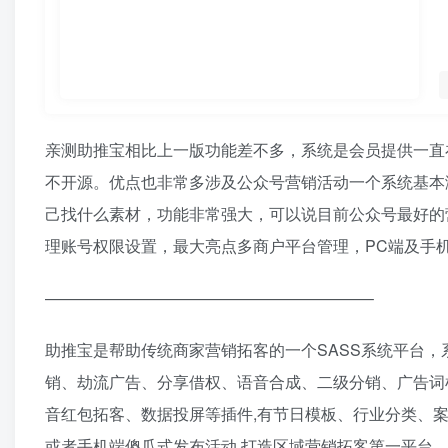
亲测助推宝相比上一版功能差不多，系统是会员提供一直
不开源。优点也非常多涉及公众号营销活动一个系统基本
己找什么素材，功能非常强大，可以说目前公众号最好的
理账号权限设置，最大亮点多商户平台管理，PC端及手
————————————————————–
助推宝是帮助传统商家营销拓客的一个SASS系统平台，系
销、劫流广告、分享借权、语音合成、二级分销、广告词检
音红包拓客、数据投屏等插件,有节日模板、行业分类、案
或者手机端傻瓜式发布活动,打造区域营销拓客第一平台