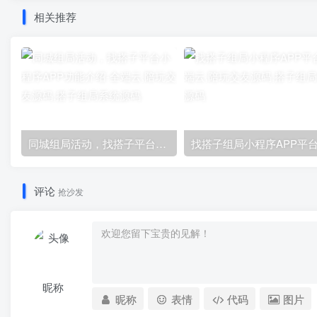
相关推荐
‌同城组局活动，找搭子平台小程序APP功能介绍
找搭子组局小程序APP平
评论
抢沙发
昵称
昵称
表情
代码
图片