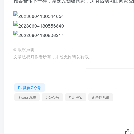
推客营销不一样，需要先创建商家，所有活动均由商家登
©
版权声明
文章版权归作者所有，未经允许请勿转载。
微信公众号
# sass系统
# 公众号
# 助推宝
# 营销系统