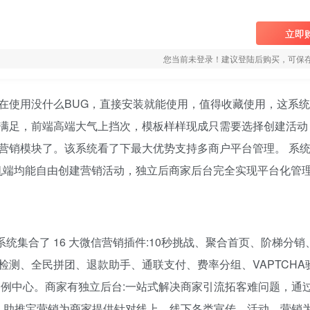
立即
您当前未登录！建议登陆后购买，可保
在使用没什么BUG，直接安装就能使用，值得收藏使用，这系
满足，前端高端大气上挡次，模板样样现成只需要选择创建活动
营销模块了。该系统看了下最大优势支持多商户平台管理。 系
机端均能自由创建营销活动，独立后商家后台完全实现平台化管
统集合了 16 大微信营销插件:10秒挑战、聚合首页、阶梯分销
测、全民拼团、退款助手、通联支付、费率分组、VAPTCHA
例中心。商家有独立后台:一站式解决商家引流拓客难问题，通过
。 助推宝营销为商家提供针对线上、线下各类宣传、活动、营销