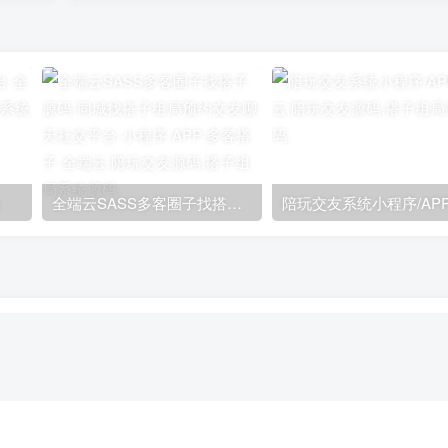
台
全端云SASS多客圈子找搭子源码-同城找搭子组局预约交友聊天社交平台-小程序-APP-多客搭子
陪玩交友系统小程序/AP