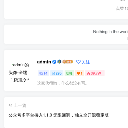
点赞
1
Nothing in the world 
admin
关注
14
295
8
1
39.7W+
这家伙很懒，什么都没有写...
上一篇
公众号多平台接入1.1.0 无限回调，独立全开源稳定版