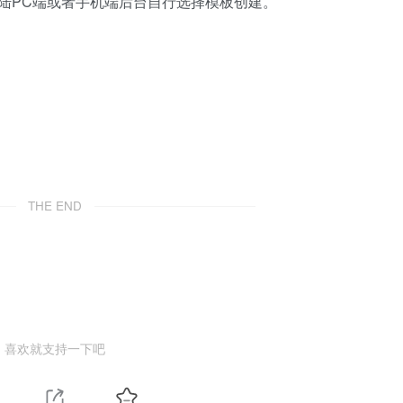
陆PC端或者手机端后台自行选择模板创建。
THE END
喜欢就支持一下吧