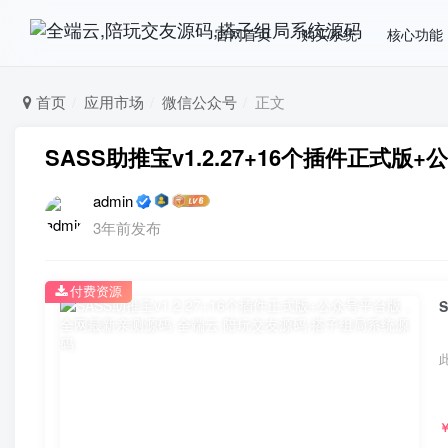
官网首页
购买系统
核心功能
首页
应用市场
微信公众号
正文
SASS助推宝v1.2.27+16个插件正式
admin
3年前发布
付费资源