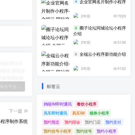
企业官网名片制作小程序
4
2年前
7029
圈子论坛同城论坛小程序
5
介绍
2年前
5136
全端云小程序新功能介绍
6
2年前
5122
标签云
生活服务综合平台小程序介绍
企业官网名片制作小程序
圈子论坛同城论坛小程序介绍
鸽哒IM即时通讯
餐饮小程序
下一篇
风车即时通讯
风车IM
领劵小程序
小程序制作系统
预约预定
预约陪诊
预约门店
预约支付
预约挂号小程序
预约挂号
预约小程序