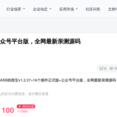
行业场景
企业动态
应用市场
社区问答
文档
版+公众号平台版，全网最新亲测源码
0
1
SASS助推宝v1.2.27+16个插件正式版+公众号平台版，全网最新亲测源码
此内容为付费资源，请付费后查看
限时特惠
100
688
￥
￥