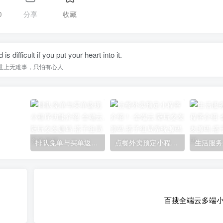
0
分享
收藏
is difficult if you put your heart into it.
世上无难事，只怕有心人
排队免单与买单返现小程序功能介绍
点餐外卖预定小程序介绍！
百搜全端云多端