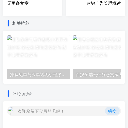
无更多文章
营销广告管理概述
相关推荐
排队免单与买单返现小程序功能介绍
百搜全
评论
抢沙发
欢迎您留下宝贵的见解！
提交