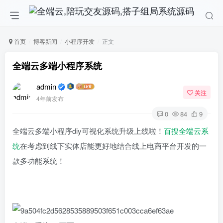
首页
博客新闻
小程序开发
正文
全端云多端小程序系统
admin
关注
4年前发布
0
84
9
全端云多端小程序diy可视化系统升级上线啦！
百搜全端云系
统
在考虑到线下实体店能更好地结合线上电商平台开发的一
款多功能系统！