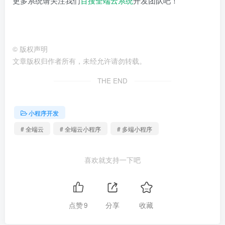
更多系统请关注我们
百搜全端云系统
开发团队吧！
©
版权声明
文章版权归作者所有，未经允许请勿转载。
THE END
小程序开发
# 全端云
# 全端云小程序
# 多端小程序
喜欢就支持一下吧
点赞
9
分享
收藏