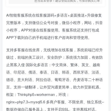
您当前未登录！建议登陆后购买，可保存购买订单
AI智能客服系统在线客服源码+多语言+桌面推送+升级修复
完整版本，支持微信公众号对接，微信小程序，网站，抖音
小程序，APP对接在线客服使用。客服系统还支持打包成
APP下载到自己的手机端进行客户咨询和管理使用。
支持多客服在线坐席，无线增加在线客服，系统前端已经升
级过，前端的美工设计。安全防护：系统强力加固，有效防
止黑客入侵 国际化多语言：中文简体、繁体、英文、越南
语、印尼语、俄语、泰语、日语、韩语、西班牙语、法语、
德语、意大利语、阿拉伯语、葡萄牙语、丹麦语等二十种语
言。支持一键翻译，让外贸沟通更简单，助力外贸新机遇。
框架：Thinkphp5+workerman，环境：
nginx+php7.3+mysql5.6 多商户客服、不限坐席、独立系统–
数据存储自己服务器上，支持开启SSL、支持离线对话。