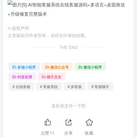
©
版权声明
文章版权归作者所有，未经允许请勿转载。
THE END
多端小程序
微信公众号
微信小程序
抖音应用
聊天交友
# 在线客服
# 客服系统
# 多客服
# 客服聊天
喜欢就支持一下吧
点赞
11
分享
收藏