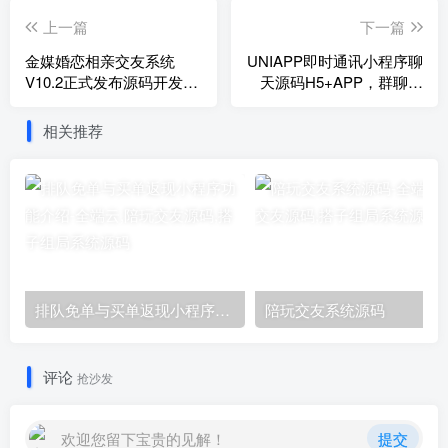
上一篇
下一篇
金媒婚恋相亲交友系统
UNIAPP即时通讯小程序聊
V10.2正式发布源码开发说
天源码H5+APP，群聊、
明及择爱cms交友系统
私聊、朋友圈
相关推荐
排队免单与买单返现小程序功能介绍
陪玩交友系统源码
评论
抢沙发
欢迎您留下宝贵的见解！
提交