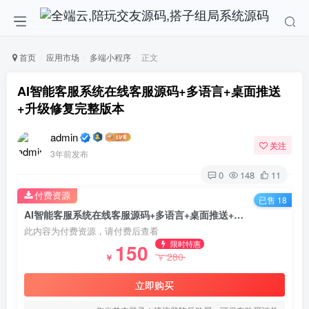
首页
应用市场
多端小程序
正文
AI智能客服系统在线客服源码+多语言+桌面推送
+升级修复完整版本
admin
关注
3年前发布
0
148
11
付费资源
已售 18
AI智能客服系统在线客服源码+多语言+桌面推送+升级修复完整版本
此内容为付费资源，请付费后查看
限时特惠
150
280
￥
￥
立即购买