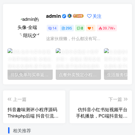
admin
关注
14
295
8
1
39.7W+
这家伙很懒，什么都没有写...
排队免单与买单返现小程序功能介绍
点餐外卖预定小程序介绍！
上一篇
下一篇
抖音趣味测评小程序源码
仿抖音小红书短视频平台
Thinkphp后端 抖音引流小
手机播放，PC端抖音短视
程序全开源小程序
频全套源码。
相关推荐