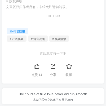
©
版权声明
文章版权归作者所有，未经允许请勿转载。
THE END
抖音应用
# 在线视频
# 抖音视频
# 视频播放
喜欢就支持一下吧
点赞
14
分享
收藏
The course of true love never did run smooth.
真诚的爱情之路永不会是平坦的