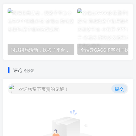
‌同城组局活动，找搭子平台小程序APP功能介绍
全端云SASS多客圈子找搭子源码-同城找搭子组局预
评论
抢沙发
欢迎您留下宝贵的见解！
提交