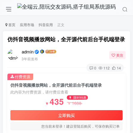
首页
应用市场
抖音应用
正文
仿抖音视频播放网站，全开源代前后台手机端登录
admin
关注
3年前发布
0
112
14
付费资源
仿抖音视频播放网站，全开源代前后台手机端登录
此内容为付费资源，请付费后查看
限时特惠
435
1688
￥
￥
立即购买
您当前未登录！建议登陆后购买，可保存购买订单