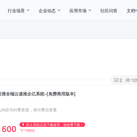
行业场景
企业动态
应用市场
社区问答
文档
2
10
百搜全端云速推企亿系统–[免费商用版本]
此内容为付费资源，请付费后查看
防止系统泛滥下载使用，故收费下载！
600
1680
￥
￥