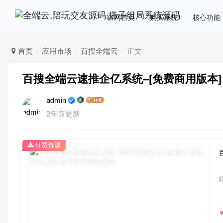
官网首页
购买系统
核心功能
首页
应用市场
百搜全端云
正文
百搜全端云速推企亿系统–[免费商用版本]
admin
2年前更新
付费资源