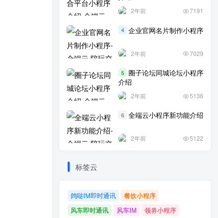
2年前
7191
企业官网名片制作小程序
4
2年前
7029
圈子论坛同城论坛小程序
5
介绍
2年前
5136
全端云小程序新功能介绍
6
2年前
5122
标签云
鸽哒IM即时通讯
餐饮小程序
风车即时通讯
风车IM
领劵小程序