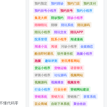
预约预定
预约陪诊
预约门店
预约支付
预约挂号小程序
预约挂号
预约小程序
集龙大师
陪诊预约
陪诊小程序
陪聊陪玩
陪聊
陪玩系统
陪玩源码
陪玩小程序
陪玩交友
陪玩APP
院系管理
院系小程序
阅读漫画
阅读小说
阅读
问诊小程序
金媒婚恋
酷信即时通讯
软件著作权
跑腿小程序
跑腿
趣味评测
资讯博客网站
货运小程序
货物运输
语音聊天
评测小程序
论坛源码
视频网站
视频源码
视频播放
视频发布
行业小程序
行业分析
营销网站建设
营销系统
营销方法
营销推广
获客系统
不懂代码零
芸众商城
自助下单系统
聚合收款