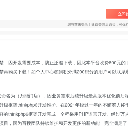
立即
您当前未登录！建议登陆后购买，可保
楚，因开发需要成本，防止泛滥下载，因此本平台收费600元的
楚再购买下载！如个人中心签到积分满200积分的用户可以联系
架开发命名为（万能门店），因业务需求后续升级最高版本优化前后端
框架thinkphp6开发维护。在2021年经过一年的不懈努力终
thinkphp6框架开发完成，全程采用PHP语言开发。经过万
项目，因为百搜团队持续维护和开发更多的新功能，完全满足了