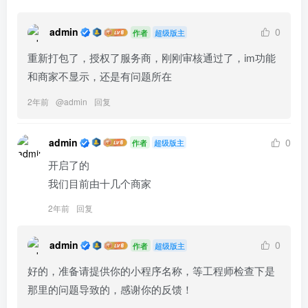
admin
0
作者
超级版主
重新打包了，授权了服务商，刚刚审核通过了，im功能
和商家不显示，还是有问题所在
2年前
@
admin
回复
admin
0
作者
超级版主
开启了的

我们目前由十几个商家
2年前
回复
admin
0
作者
超级版主
好的，准备请提供你的小程序名称，等工程师检查下是
那里的问题导致的，感谢你的反馈！