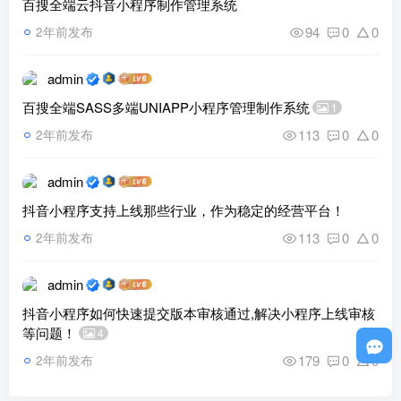
百搜全端云抖音小程序制作管理系统
94
0
0
2年前发布
admin
百搜全端SASS多端UNIAPP小程序管理制作系统
1
113
0
0
2年前发布
admin
抖音小程序支持上线那些行业，作为稳定的经营平台！
113
0
0
2年前发布
admin
抖音小程序如何快速提交版本审核通过,解决小程序上线审核
等问题！
4
179
0
0
2年前发布