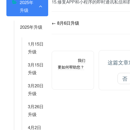
15.修复APP和小程序的即时通讯私信
2025年
升级
← 8月6日升级
2025年升级
1月15日
升级
Still stuck?
我们
这篇文章
3月15日
要如何帮助您？
升级
最后更新：2025
否
年 9 月 2 日
3月20日
升级
3月26日
升级
4月2日