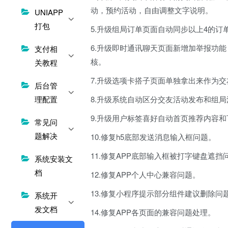
动，预约活动，自由调整文字说明。
UNIAPP
打包
5.升级组局订单页面自动同步以上4的订
6.升级即时通讯聊天页面新增加举报功能
支付相
核。
关教程
7.升级选项卡搭子页面单独拿出来作为
后台管
理配置
8.升级系统自动区分交友活动发布和组
9.升级用户标签喜好自动首页推荐内容
常见问
题解决
10.修复h5底部发送消息输入框问题。
11.修复APP底部输入框被打字键盘遮挡
系统安装文
档
12.修复APP个人中心兼容问题。
13.修复小程序提示部分组件建议删除问
系统开
发文档
14.修复APP各页面的兼容问题处理。