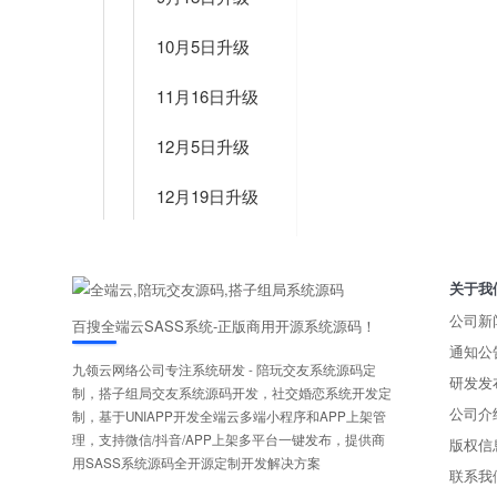
10月5日升级
11月16日升级
12月5日升级
12月19日升级
关于我
公司新
百搜全端云SASS系统-正版商用开源系统源码！
通知公
九领云网络公司专注系统研发 - 陪玩交友系统源码定
研发发
制，搭子组局交友系统源码开发，社交婚恋系统开发定
公司介
制，基于UNIAPP开发全端云多端小程序和APP上架管
理，支持微信/抖音/APP上架多平台一键发布，提供商
版权信
用SASS系统源码全开源定制开发解决方案
联系我