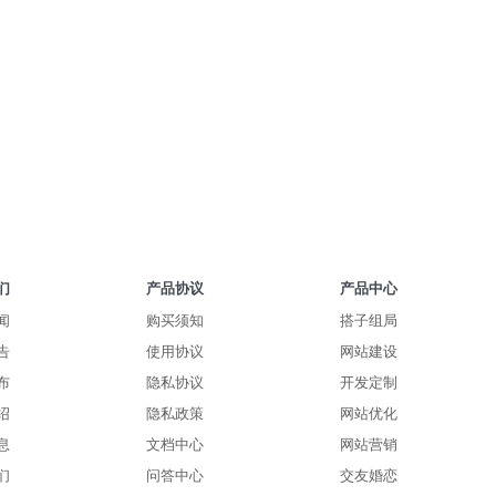
们
产品协议
产品中心
闻
购买须知
搭子组局
告
使用协议
网站建设
布
隐私协议
开发定制
绍
隐私政策
网站优化
息
文档中心
网站营销
们
问答中心
交友婚恋