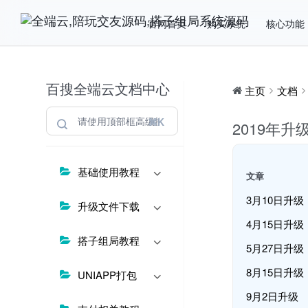
官网首页
购买系统
核心功能
百搜全端云文档中心
主页
文档
⌘K
2019年升
基础使用教程
文章
3月10日升级
升级文件下载
4月15日升级
搭子组局教程
5月27日升级
8月15日升级
UNIAPP打包
9月2日升级